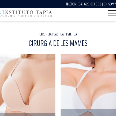
TELÈFON:
(34) 620 013 068
|
ON SOM?
CIRURGIA PLÀSTICA I ESTÈTICA
CIRURGIA DE LES MAMES