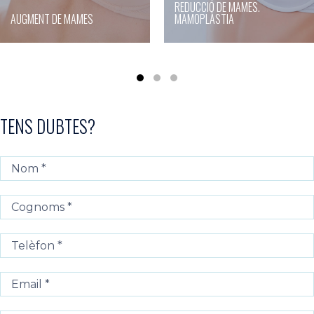
REDUCCIÓ DE MAMES.
AUGMENT DE MAMES
MAMOPLÀSTIA
TENS DUBTES?