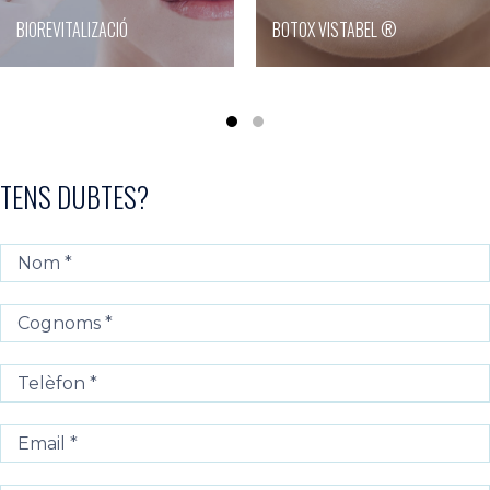
BIOREVITALIZACIÓ
BOTOX VISTABEL ®
TENS DUBTES?