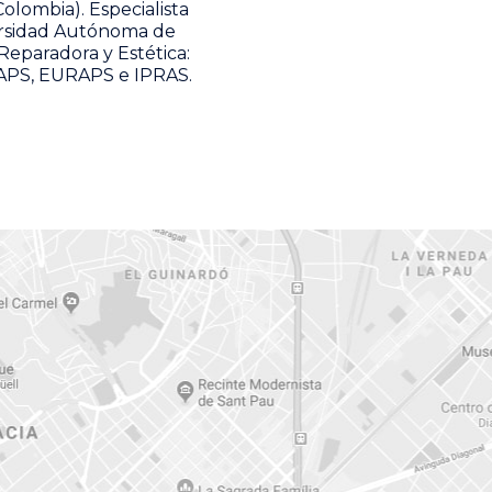
olombia). Especialista
iversidad Autónoma de
Reparadora y Estética:
SAPS, EURAPS e IPRAS.