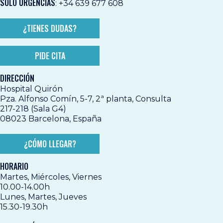
SÓLO URGENCIAS
:
+34 639 677 608
¿TIENES DUDAS?
PIDE CITA
DIRECCIÓN
Hospital Quirón
Pza. Alfonso Comín, 5-7, 2ª planta, Consulta
217-218 (Sala G4)
08023 Barcelona, España
¿CÓMO LLEGAR?
HORARIO
Martes, Miércoles, Viernes
10.00-14.00h
Lunes, Martes, Jueves
15.30-19.30h