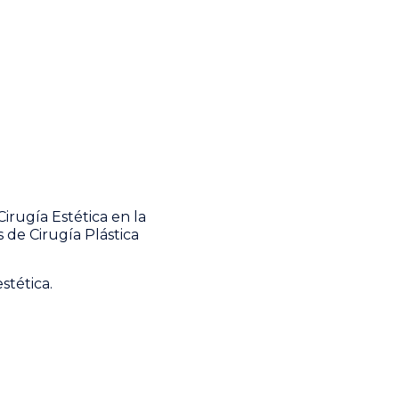
irugía Estética en la
de Cirugía Plástica
stética.