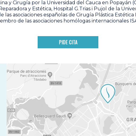
ina y Cirugía por la Universidad del Cauca en Popayán (C
 Reparadora y Estética, Hospital G.Trias i Pujol de la Un
 las asociaciones españolas de Cirugía Plástica Estética 
mbro de las asociaciones homólogas internacionales I
PIDE CITA