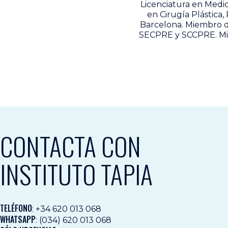
Licenciatura en Medic
en Cirugía Plástica,
Barcelona. Miembro de
SECPRE y SCCPRE. Mie
CONTACTA CON
INSTITUTO TAPIA
TELÉFONO
:
+34 620 013 068
WHATSAPP
:
(034) 620 013 068