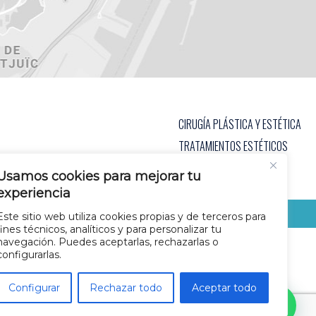
CIRUGÍA PLÁSTICA Y ESTÉTICA
TRATAMIENTOS ESTÉTICOS
EQUIPO MÉDICO
BLOG
Usamos cookies para mejorar tu
experiencia
PIDE CITA
Este sitio web utiliza cookies propias y de terceros para
fines técnicos, analíticos y para personalizar tu
navegación. Puedes aceptarlas, rechazarlas o
configurarlas.
Configurar
Rechazar todo
Aceptar todo