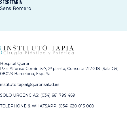
SECRETARÍA
Sensi Romero
Hospital Quirón
Pza. Alfonso Comín, 5-7, 2ª planta, Consulta 217-218 (Sala G4)
08023 Barcelona, España
instituto.tapia@quironsalud.es
SÓLO URGENCIAS:
(034) 661 799 469
TELEPHONE & WHATSAPP:
(034) 620 013 068