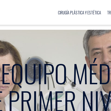
CIRUGÍA PLÁSTICA Y ESTÉTICA
TR
 EQUIPO MÉD
E PRIMER NIV