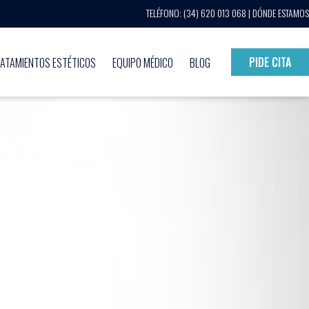
TELÉFONO:
(34) 620 013 068
|
DÓNDE ESTAMOS
PIDE CITA
ATAMIENTOS ESTÉTICOS
EQUIPO MÉDICO
BLOG