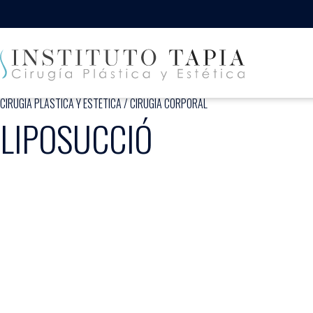
CIRUGÍA PLÁSTICA Y ESTÉTICA
/
CIRUGÍA CORPORAL
LIPOSUCCIÓ